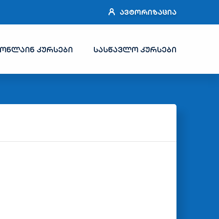
ᲐᲕᲢᲝᲠᲘᲖᲐᲪᲘᲐ
ონლაინ კურსები
სასწავლო კურსები